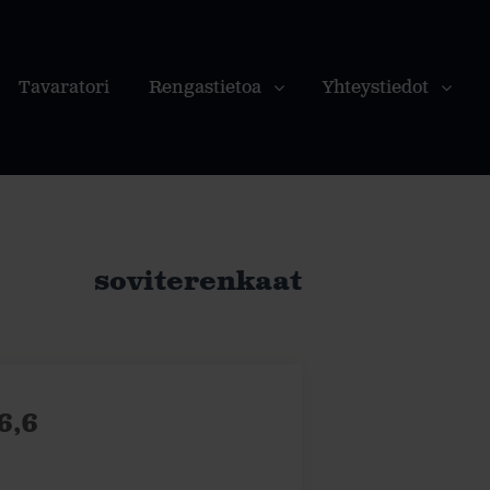
Tavaratori
Rengastietoa
Yhteystiedot
soviterenkaat
6,6