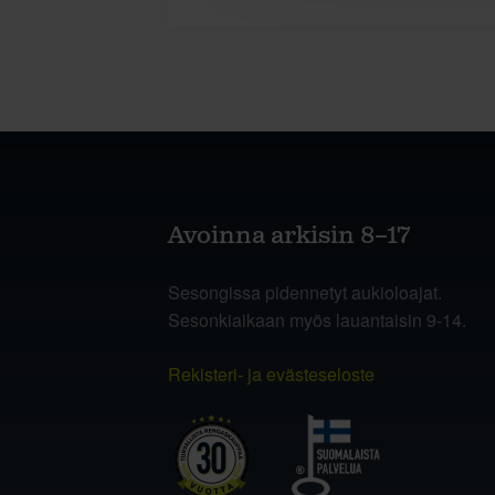
Avoinna arkisin 8–17
Sesongissa pidennetyt aukioloajat.
Sesonkiaikaan myös lauantaisin 9-14.
Rekisteri- ja evästeseloste