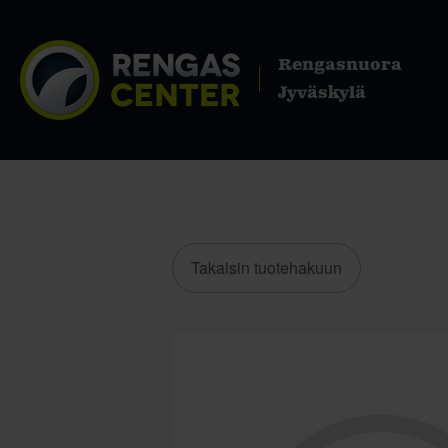
Rengasnuora
Jyväskylä
Takaisin tuotehakuun