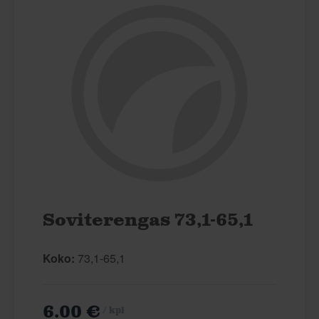
Soviterengas 73,1-65,1
Koko:
73,1-65,1
6.00 €
/ kpl