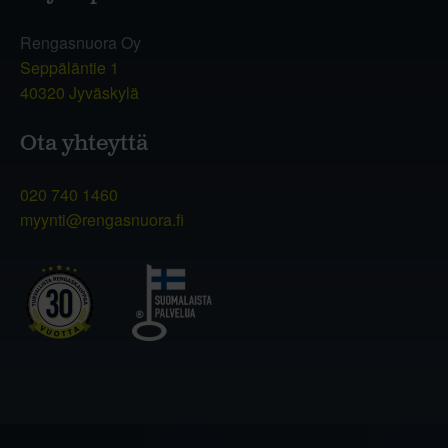
Rengasnuora Oy
Seppäläntie 1
40320 Jyväskylä
Ota yhteyttä
020 740 1460
myynti@rengasnuora.fi