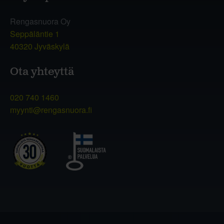
Rengasnuora Oy
Seppäläntie 1
40320 Jyväskylä
Ota yhteyttä
020 740 1460
myynti@rengasnuora.fi