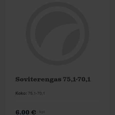
Soviterengas 75,1-70,1
Koko:
75,1-70,1
6.00 €
/ kpl