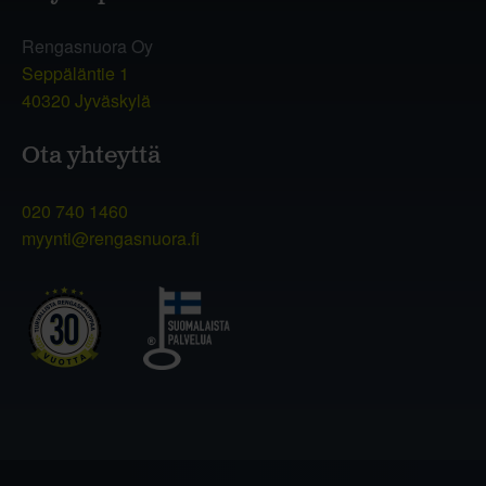
Rengasnuora Oy
Seppäläntie 1
40320 Jyväskylä
Ota yhteyttä
020 740 1460
myynti@rengasnuora.fi