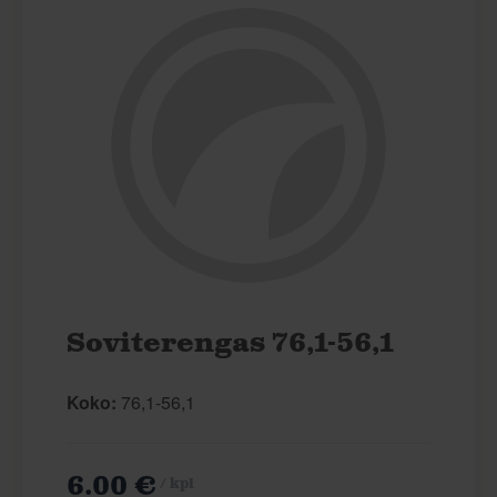
Soviterengas 76,1-56,1
Koko:
76,1-56,1
6.00 €
/ kpl