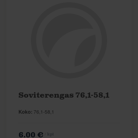
Soviterengas 76,1-58,1
Koko:
76,1-58,1
6.00 €
/ kpl