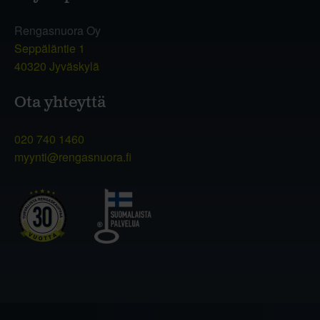
Rengasnuora Oy
Seppäläntie 1
40320 Jyväskylä
Ota yhteyttä
020 740 1460
myynti@rengasnuora.fi