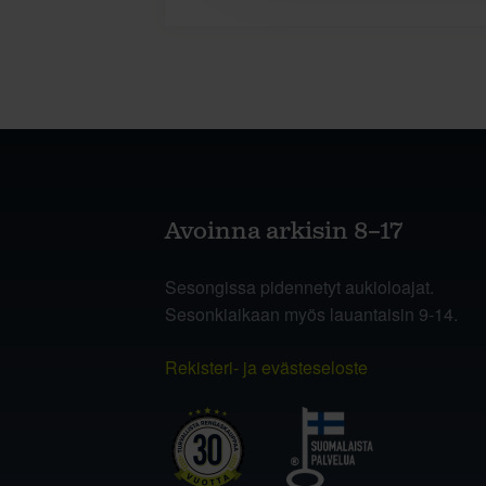
Avoinna arkisin 8–17
Sesongissa pidennetyt aukioloajat.
Sesonkiaikaan myös lauantaisin 9-14.
Rekisteri- ja evästeseloste