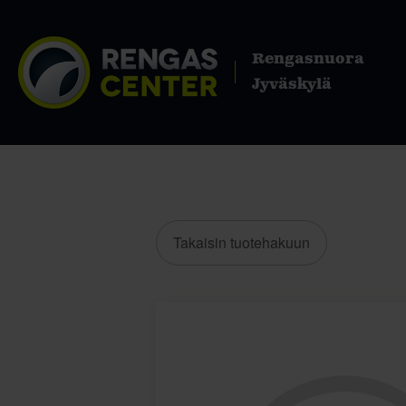
Rengasnuora
Jyväskylä
Takaisin tuotehakuun