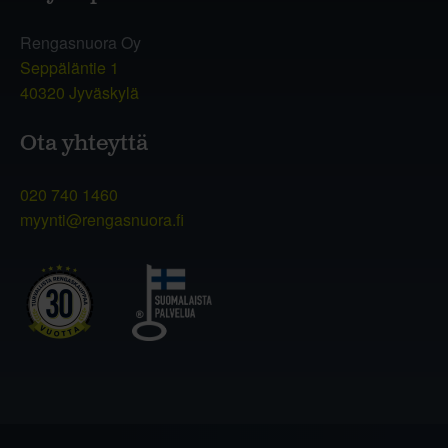
Rengasnuora Oy
Seppäläntie 1
40320 Jyväskylä
Ota yhteyttä
020 740 1460
myynti@rengasnuora.fi