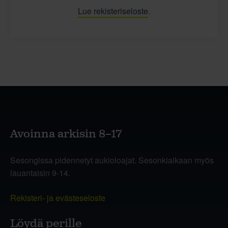
Lue rekisteriseloste
.
Avoinna arkisin 8–17
Sesongissa pidennetyt aukioloajat. Sesonkiaikaan myös
lauantaisin 9-14.
Rekisteri- ja evästeseloste
Löydä perille