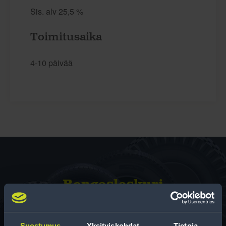
Sis. alv 25,5 %
Toimitusaika
4-10 päivää
Rengas­laskuri
Auttaa sinua valitsemaan oikean kokoisen renkaan,
kun vaihdat rengaskokoa.
Suostumus
Yksityiskohdat
Tietoja