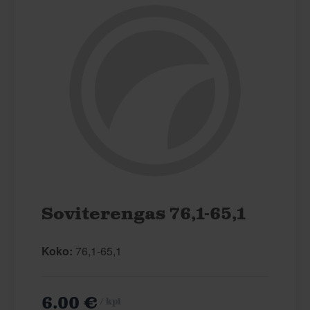
Soviterengas 76,1-65,1
Koko:
76,1-65,1
6.00 €
/ kpl