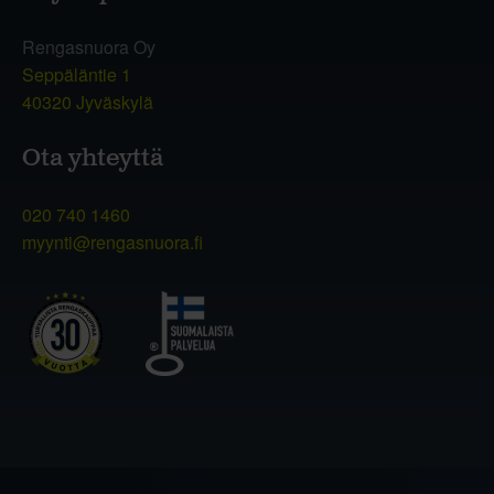
Rengasnuora Oy
Seppäläntie 1
40320 Jyväskylä
Ota yhteyttä
020 740 1460
myynti@rengasnuora.fi