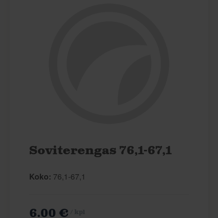
Soviterengas 76,1-67,1
Koko:
76,1-67,1
6.00 €
/ kpl