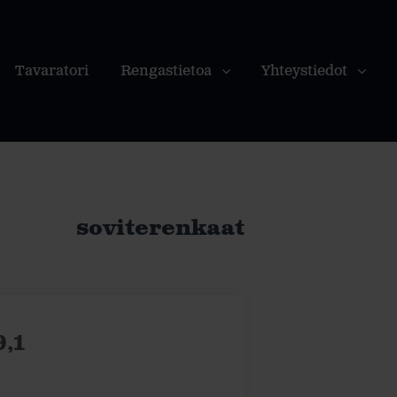
Tavaratori
Rengastietoa
Yhteystiedot
soviterenkaat
9,1