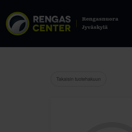
Rengasnuora
Jyväskylä
Takaisin tuotehakuun