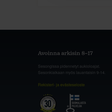
Avoinna arkisin 8–17
Sesongissa pidennetyt aukioloajat.
Sesonkiaikaan myös lauantaisin 9-14.
Rekisteri- ja evästeseloste