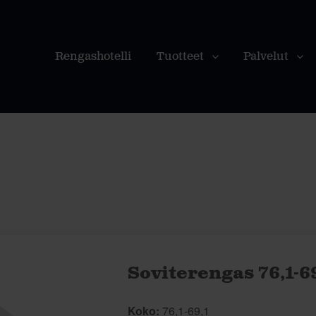
Rengashotelli
Tuotteet
Palvelut
Soviterengas 76,1-6
Koko:
76,1-69,1