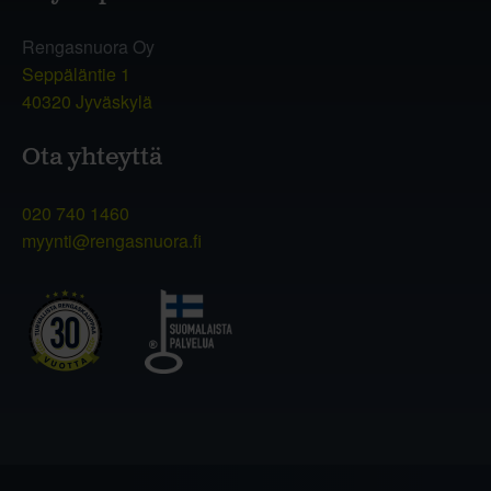
Rengasnuora Oy
Seppäläntie 1
40320 Jyväskylä
Ota yhteyttä
020 740 1460
myynti@rengasnuora.fi