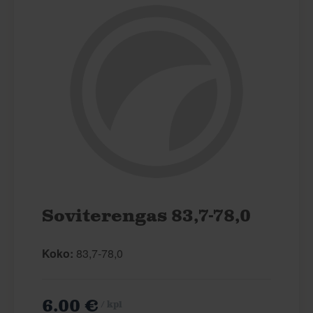
Soviterengas 83,7-78,0
Koko:
83,7-78,0
6.00 €
/ kpl