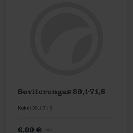
Soviterengas 89,1-71,6
Koko:
89,1-71,6
6.00 €
/ kpl