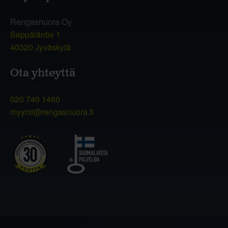
Rengasnuora Oy
Seppäläntie 1
40320 Jyväskylä
Ota yhteyttä
020 740 1460
myynti@rengasnuora.fi