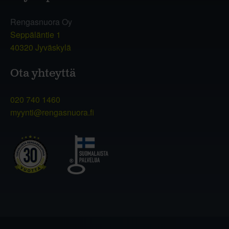
Rengasnuora Oy
Seppäläntie 1
40320 Jyväskylä
Ota yhteyttä
020 740 1460
myynti@rengasnuora.fi