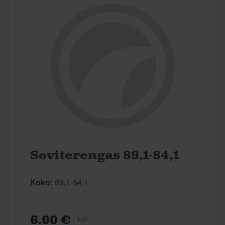
Soviterengas 89,1-84,1
Koko:
89,1-84,1
6.00 €
/ kpl