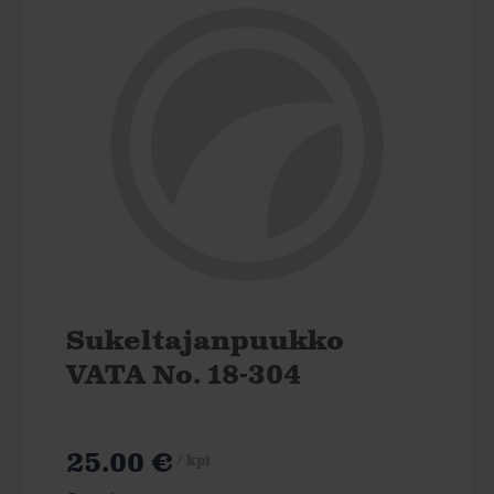
Sukeltajanpuukko
VATA No. 18-304
25.00 €
/ kpl