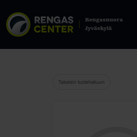
Rengasnuora
Jyväskylä
Takaisin tuotehakuun