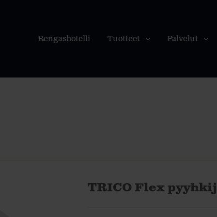
Rengashotelli
Tuotteet
Palvelut
TRICO Flex pyyhkij