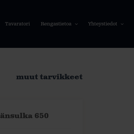
Tavaratori
Rengastietoa
Yhteystiedot
muut tarvikkeet
änsulka 650