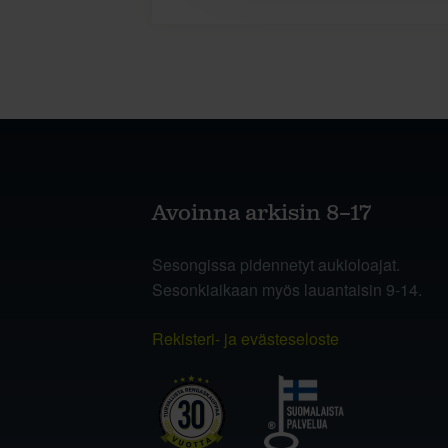
Avoinna arkisin 8–17
Sesongissa pidennetyt aukioloajat.
Sesonkiaikaan myös lauantaisin 9-14.
Rekisteri- ja evästeseloste