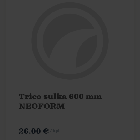
Trico sulka 600 mm
NEOFORM
26.00 €
/ kpl