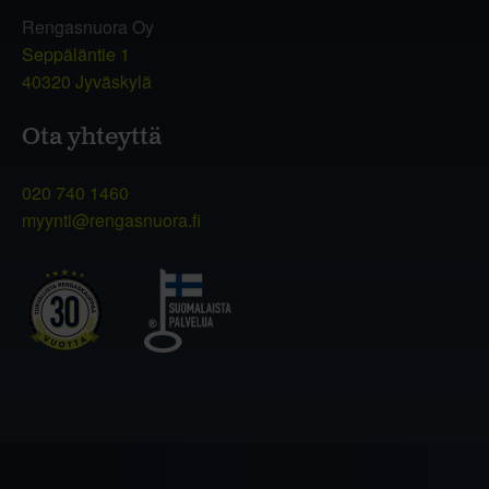
Rengasnuora Oy
Seppäläntie 1
40320 Jyväskylä
Ota yhteyttä
020 740 1460
myynti@rengasnuora.fi