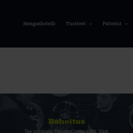
Rengashotelli
Tuotteet
Palvelut
Rahoitus
Tee ostoksesi RengasCenter-tilillä. Saat