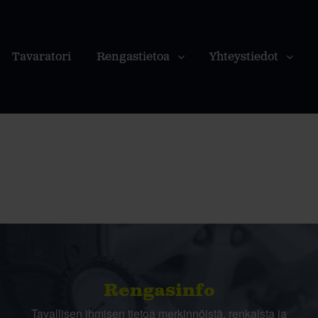
Tavaratori
Rengastietoa
Yhteystiedot
Rengasinfo
Tavallisen ihmisen tietoa merkinnöistä, renkaista ja