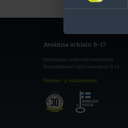
Avoinna arkisin 8–17
Sesongissa pidennetyt aukioloajat.
Sesonkiaikaan myös lauantaisin 9-14.
Rekisteri- ja evästeseloste