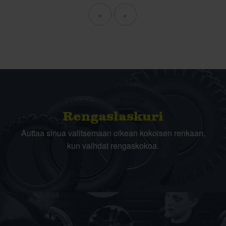
«
»
Rengas­laskuri
Auttaa sinua valitsemaan oikean kokoisen renkaan,
kun vaihdat rengaskokoa.