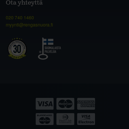
Ota yhteyttä
020 740 1460
myynti@rengasnuora.fi