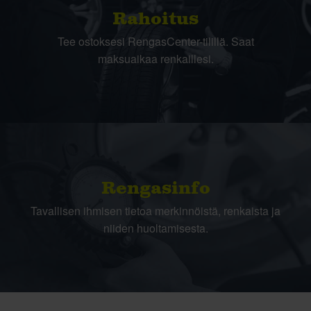
Rahoitus
Tee ostoksesi RengasCenter-tilillä. Saat
maksuaikaa renkaillesi.
Rengasinfo
Tavallisen ihmisen tietoa merkinnöistä, renkaista ja
niiden huoltamisesta.