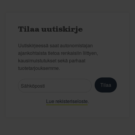
Tilaa uutiskirje
Uutiskirjeessä saat autonomistajan
ajankohtaista tietoa renkaisiin liittyen,
kausimuistutukset sekä parhaat
tuotetarjouksemme.
Tilaa
Lue rekisteriseloste
.