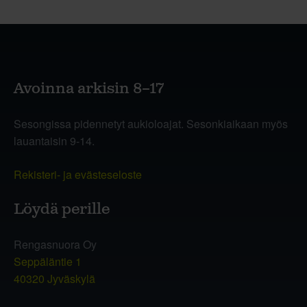
Avoinna arkisin 8–17
Sesongissa pidennetyt aukioloajat. Sesonkiaikaan myös
lauantaisin 9-14.
Rekisteri- ja evästeseloste
Löydä perille
Rengasnuora Oy
Seppäläntie 1
40320 Jyväskylä