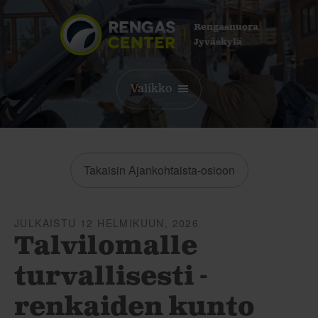
Rengasnuora
Jyväskylä
Valikko
Takaisin Ajankohtaista-osioon
JULKAISTU 12 HELMIKUUN, 2026
Talvilomalle
turvallisesti -
renkaiden kunto