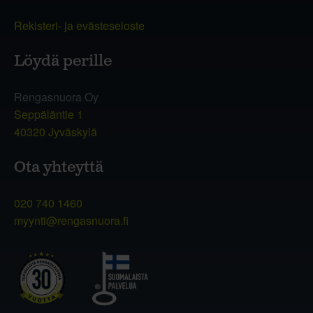
Rekisteri- ja evästeseloste
Löydä perille
Rengasnuora Oy
Seppäläntie 1
40320 Jyväskylä
Ota yhteyttä
020 740 1460
myynti@rengasnuora.fi