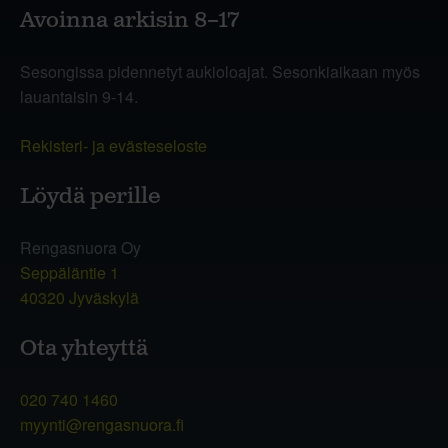
Avoinna arkisin 8–17
Sesongissa pidennetyt aukioloajat. Sesonkiaikaan myös
lauantaisin 9-14.
Rekisteri- ja evästeseloste
Löydä perille
Rengasnuora Oy
Seppäläntie 1
40320 Jyväskylä
Ota yhteyttä
020 740 1460
myynti@rengasnuora.fi