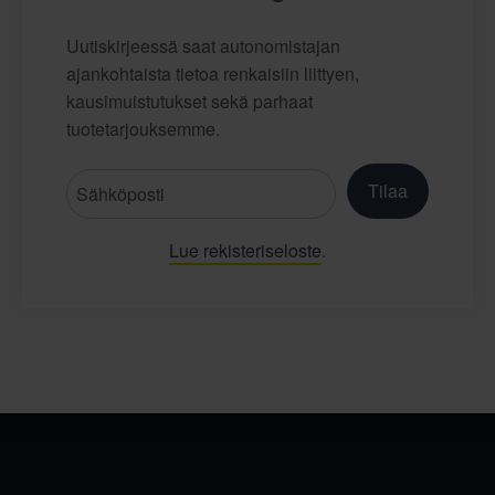
Uutiskirjeessä saat autonomistajan
ajankohtaista tietoa renkaisiin liittyen,
kausimuistutukset sekä parhaat
tuotetarjouksemme.
Tilaa
Lue rekisteriseloste
.