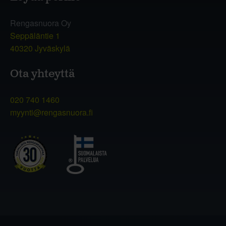
Rengasnuora Oy
Seppäläntie 1
40320 Jyväskylä
Ota yhteyttä
020 740 1460
myynti@rengasnuora.fi