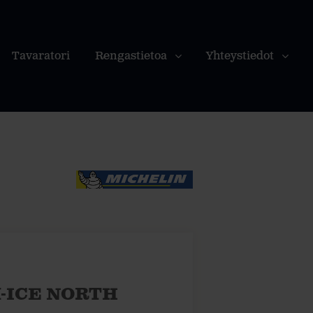
Tavaratori
Rengastietoa
Yhteystiedot
 X-ICE NORTH