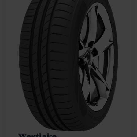
Westlake