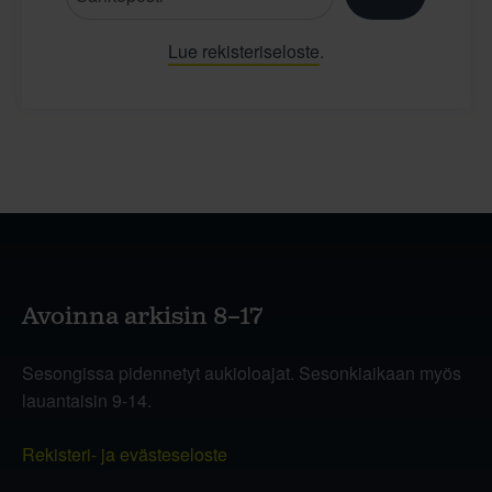
Lue rekisteriseloste
.
Avoinna arkisin 8–17
Sesongissa pidennetyt aukioloajat. Sesonkiaikaan myös
lauantaisin 9-14.
Rekisteri- ja evästeseloste