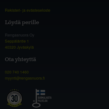
Rekisteri- ja evästeseloste
Löydä perille
Rengasnuora Oy
Seppäläntie 1
40320 Jyväskylä
Ota yhteyttä
020 740 1460
myynti@rengasnuora.fi