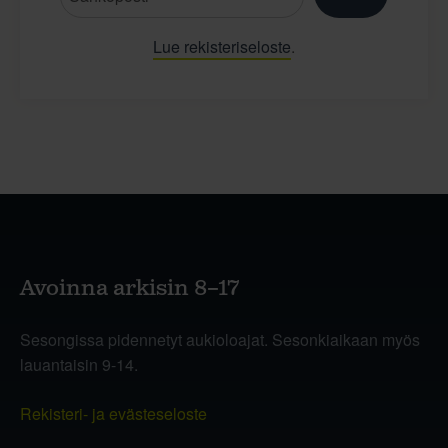
Lue rekisteriseloste
.
Avoinna arkisin 8–17
Sesongissa pidennetyt aukioloajat. Sesonkiaikaan myös
lauantaisin 9-14.
Rekisteri- ja evästeseloste