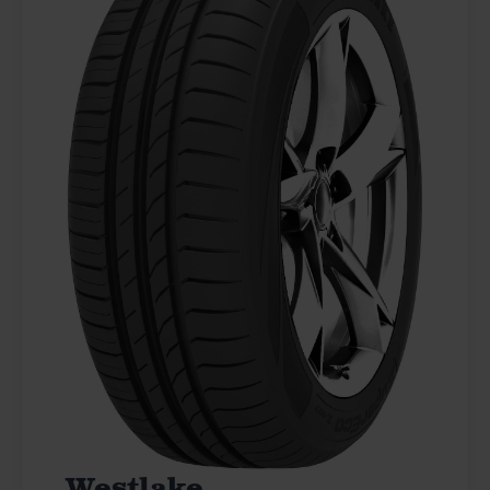
Westlake