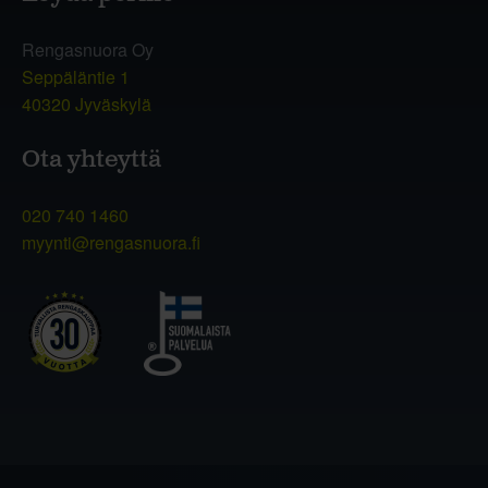
Rengasnuora Oy
Seppäläntie 1
40320 Jyväskylä
Ota yhteyttä
020 740 1460
myynti@rengasnuora.fi