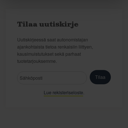
Tilaa uutiskirje
Uutiskirjeessä saat autonomistajan
ajankohtaista tietoa renkaisiin liittyen,
kausimuistutukset sekä parhaat
tuotetarjouksemme.
Tilaa
Lue rekisteriseloste
.