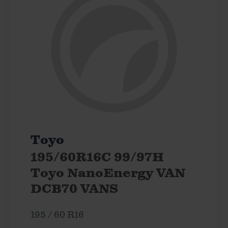
Toyo
195/60R16C 99/97H
Toyo NanoEnergy VAN
DCB70 VANS
195 / 60 R16