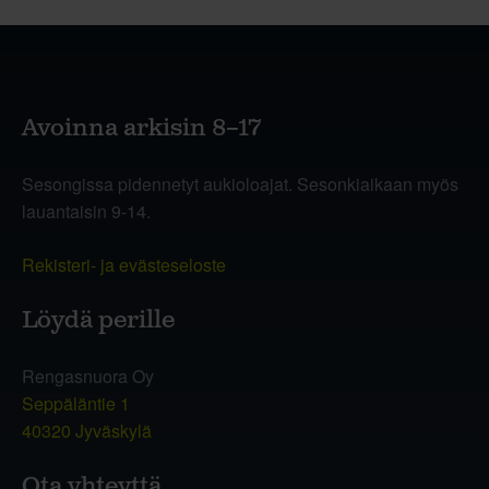
Avoinna arkisin 8–17
Sesongissa pidennetyt aukioloajat. Sesonkiaikaan myös
lauantaisin 9-14.
Rekisteri- ja evästeseloste
Löydä perille
Rengasnuora Oy
Seppäläntie 1
40320 Jyväskylä
Ota yhteyttä