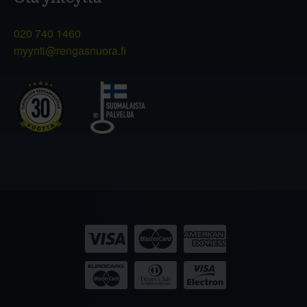
020 740 1460
myynti@rengasnuora.fi