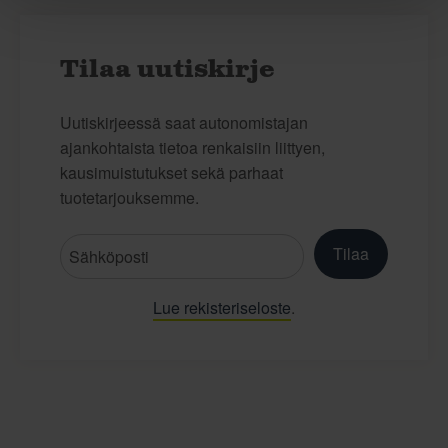
Tilaa uutiskirje
Uutiskirjeessä saat autonomistajan
ajankohtaista tietoa renkaisiin liittyen,
kausimuistutukset sekä parhaat
tuotetarjouksemme.
Tilaa
Lue rekisteriseloste
.