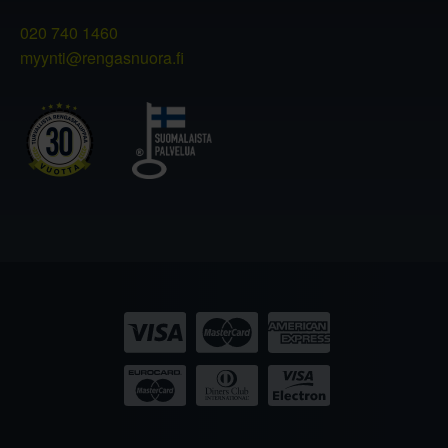
020 740 1460
myynti@rengasnuora.fi