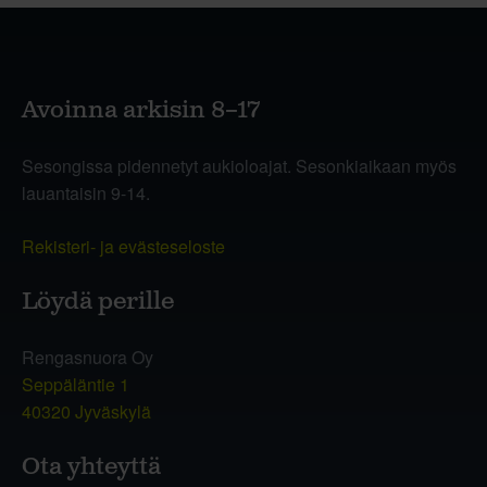
Avoinna arkisin 8–17
Sesongissa pidennetyt aukioloajat. Sesonkiaikaan myös
lauantaisin 9-14.
Rekisteri- ja evästeseloste
Löydä perille
Rengasnuora Oy
Seppäläntie 1
40320 Jyväskylä
Ota yhteyttä