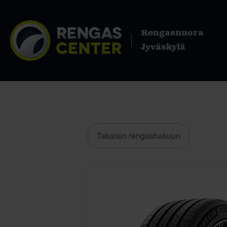
Rengasnuora
Jyväskylä
Takaisin rengashakuun