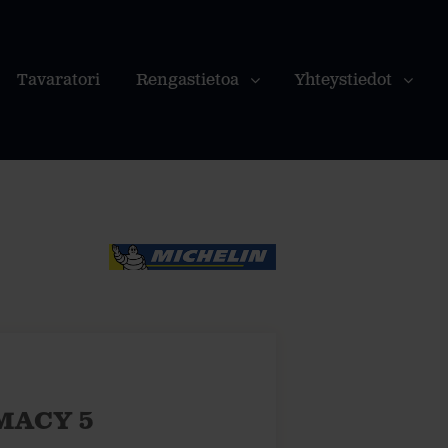
Tavaratori
Rengastietoa
Yhteystiedot
IMACY 5