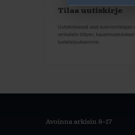
Tilaa uutiskirje
Uutiskirjeessä saat autonomistajan a
renkaisiin liittyen, kausimuistutukse
tuotetarjouksemme.
Avoinna arkisin 8–17