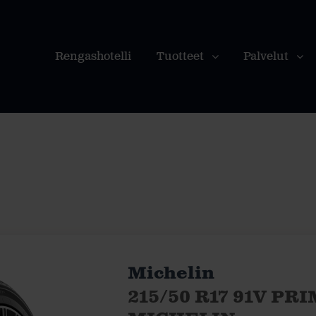
Rengashotelli
Tuotteet
Palvelut
Michelin
215/50 R17 91V PR