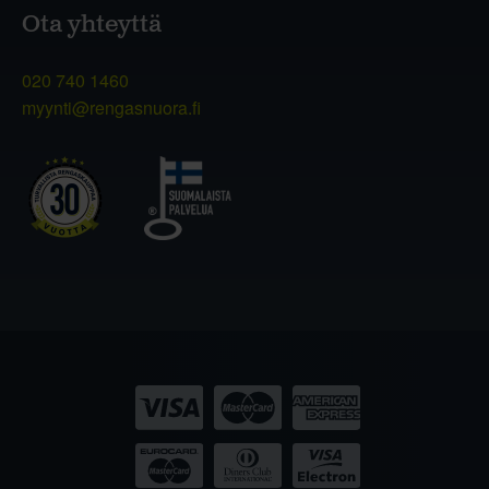
Ota yhteyttä
020 740 1460
myynti@rengasnuora.fi