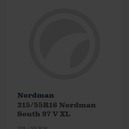
Nordman
215/55R16 Nordman
South 97 V XL
215 / 55 R16