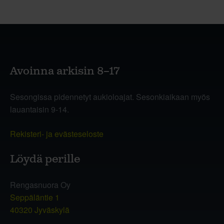
Avoinna arkisin 8–17
Sesongissa pidennetyt aukioloajat. Sesonkiaikaan myös
lauantaisin 9-14.
Rekisteri- ja evästeseloste
Löydä perille
Rengasnuora Oy
Seppäläntie 1
40320 Jyväskylä