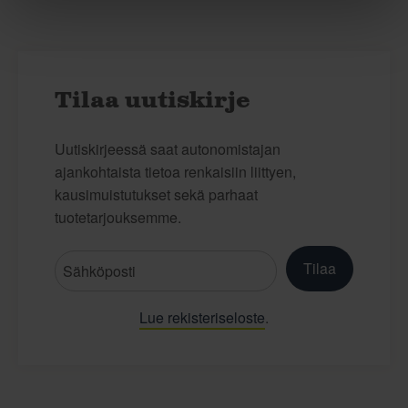
Tilaa uutiskirje
Uutiskirjeessä saat autonomistajan
ajankohtaista tietoa renkaisiin liittyen,
kausimuistutukset sekä parhaat
tuotetarjouksemme.
Tilaa
Lue rekisteriseloste
.