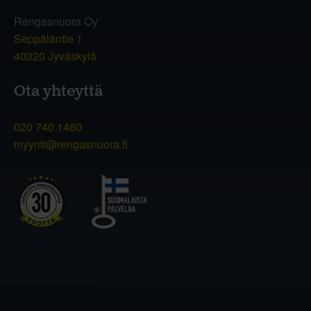
Rengasnuora Oy
Seppäläntie 1
40320 Jyväskylä
Ota yhteyttä
020 740 1460
myynti@rengasnuora.fi