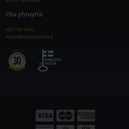
Ota yhteyttä
020 740 1460
myynti@rengasnuora.fi