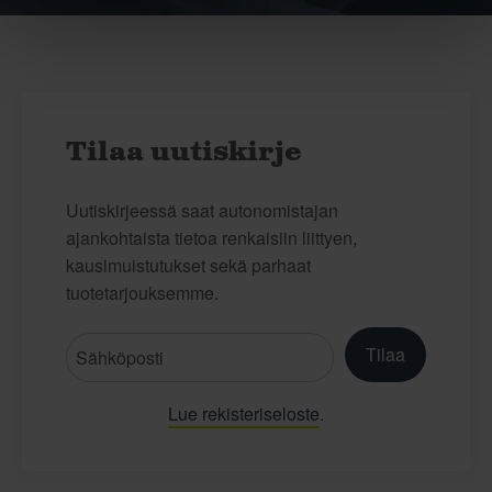
Tilaa uutiskirje
Uutiskirjeessä saat autonomistajan
ajankohtaista tietoa renkaisiin liittyen,
kausimuistutukset sekä parhaat
tuotetarjouksemme.
Tilaa
Lue rekisteriseloste
.