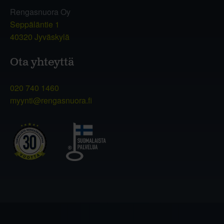
Rengasnuora Oy
Seppäläntie 1
40320 Jyväskylä
Ota yhteyttä
020 740 1460
myynti@rengasnuora.fi