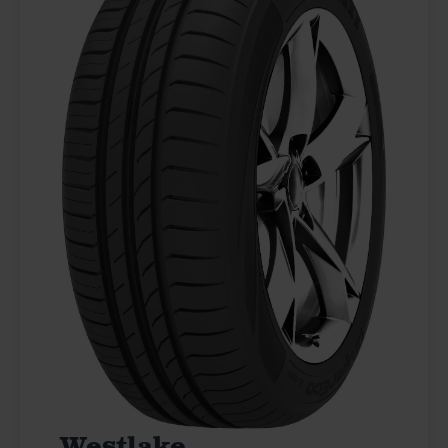
Westlake