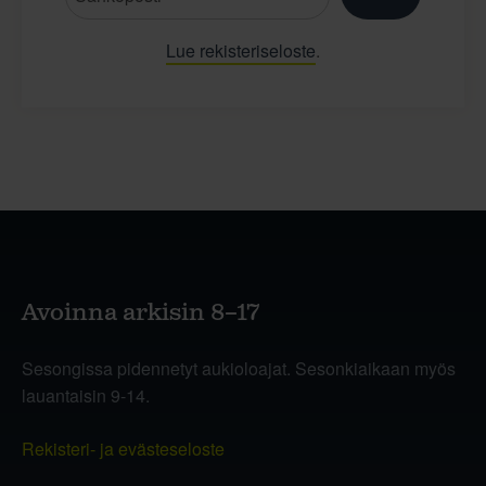
Lue rekisteriseloste
.
Avoinna arkisin 8–17
Sesongissa pidennetyt aukioloajat. Sesonkiaikaan myös
lauantaisin 9-14.
Rekisteri- ja evästeseloste