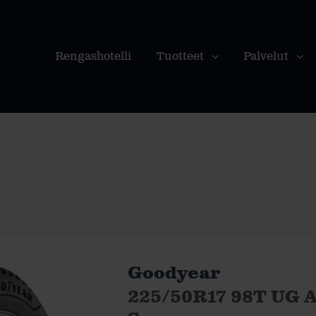
Rengashotelli
Tuotteet
Palvelut
Goodyear
225/50R17 98T UG A