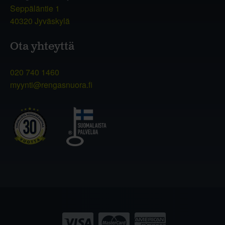
Seppäläntie 1
40320 Jyväskylä
Ota yhteyttä
020 740 1460
myynti@rengasnuora.fi