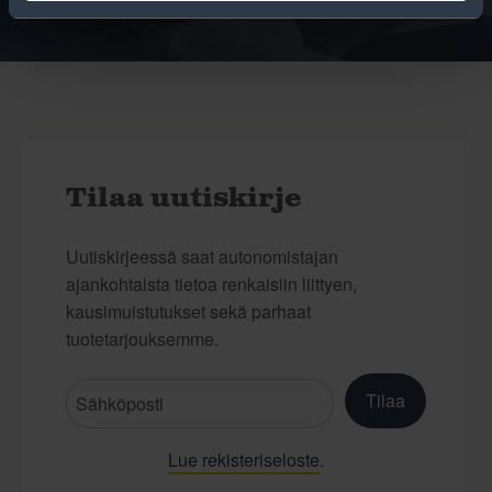
Tilaa uutiskirje
Uutiskirjeessä saat autonomistajan
ajankohtaista tietoa renkaisiin liittyen,
kausimuistutukset sekä parhaat
tuotetarjouksemme.
Tilaa
Lue rekisteriseloste
.