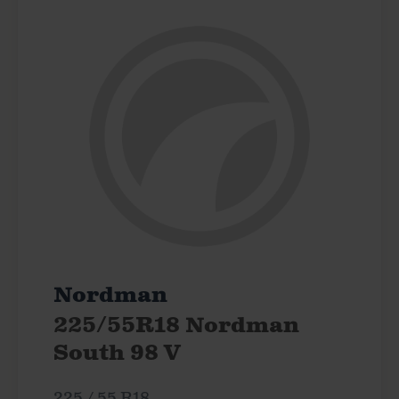
Nordman
225/55R18 Nordman
South 98 V
225 / 55 R18