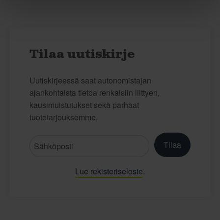
Tilaa uutiskirje
Uutiskirjeessä saat autonomistajan
ajankohtaista tietoa renkaisiin liittyen,
kausimuistutukset sekä parhaat
tuotetarjouksemme.
Tilaa
Lue rekisteriseloste
.