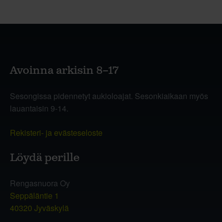
Avoinna arkisin 8–17
Sesongissa pidennetyt aukioloajat. Sesonkiaikaan myös
lauantaisin 9-14.
Rekisteri- ja evästeseloste
Löydä perille
Rengasnuora Oy
Seppäläntie 1
40320 Jyväskylä