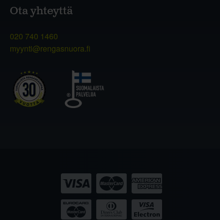
Ota yhteyttä
020 740 1460
myynti@rengasnuora.fi