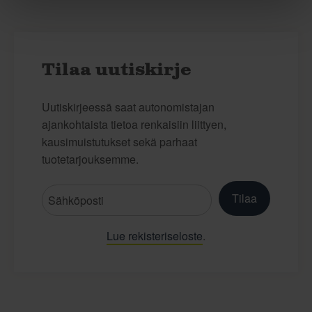
Tilaa uutiskirje
Uutiskirjeessä saat autonomistajan
ajankohtaista tietoa renkaisiin liittyen,
kausimuistutukset sekä parhaat
tuotetarjouksemme.
Tilaa
Lue rekisteriseloste
.