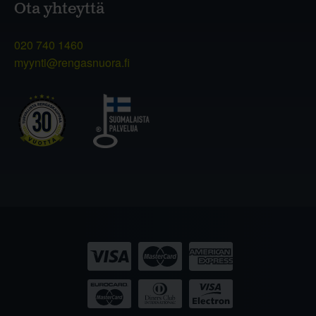
Ota yhteyttä
020 740 1460
myynti@rengasnuora.fi