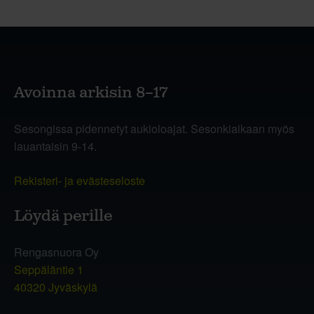
Avoinna arkisin 8–17
Sesongissa pidennetyt aukioloajat. Sesonkiaikaan myös
lauantaisin 9-14.
Rekisteri- ja evästeseloste
Löydä perille
Rengasnuora Oy
Seppäläntie 1
40320 Jyväskylä