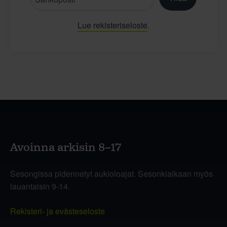
Lue rekisteriseloste
.
Avoinna arkisin 8–17
Sesongissa pidennetyt aukioloajat. Sesonkiaikaan myös
lauantaisin 9-14.
Rekisteri- ja evästeseloste