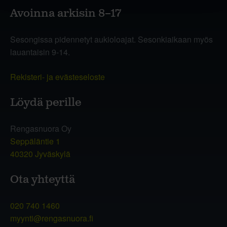
Avoinna arkisin 8–17
Sesongissa pidennetyt aukioloajat. Sesonkiaikaan myös
lauantaisin 9-14.
Rekisteri- ja evästeseloste
Löydä perille
Rengasnuora Oy
Seppäläntie 1
40320 Jyväskylä
Ota yhteyttä
020 740 1460
myynti@rengasnuora.fi