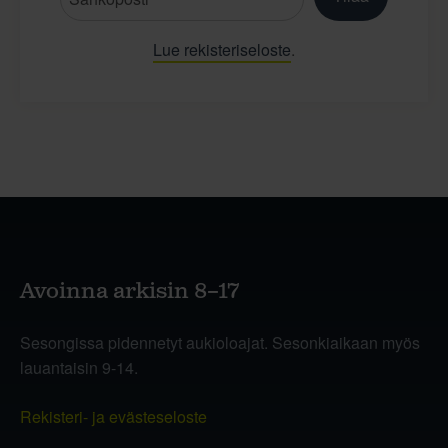
Lue rekisteriseloste
.
Avoinna arkisin 8–17
Sesongissa pidennetyt aukioloajat. Sesonkiaikaan myös
lauantaisin 9-14.
Rekisteri- ja evästeseloste