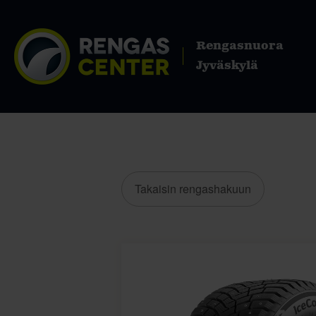
Rengasnuora
Jyväskylä
Takaisin rengashakuun