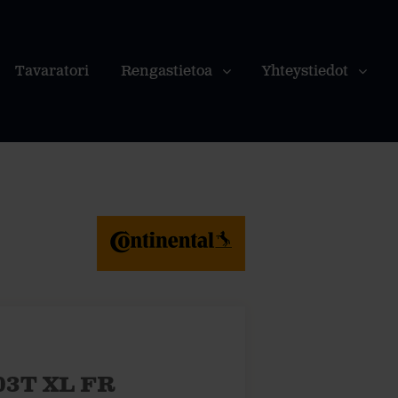
Tavaratori
Rengastietoa
Yhteystiedot
03T XL FR