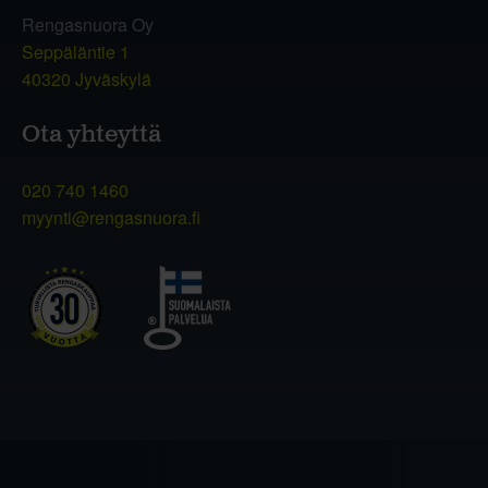
Rengasnuora Oy
Seppäläntie 1
40320 Jyväskylä
Ota yhteyttä
020 740 1460
myynti@rengasnuora.fi