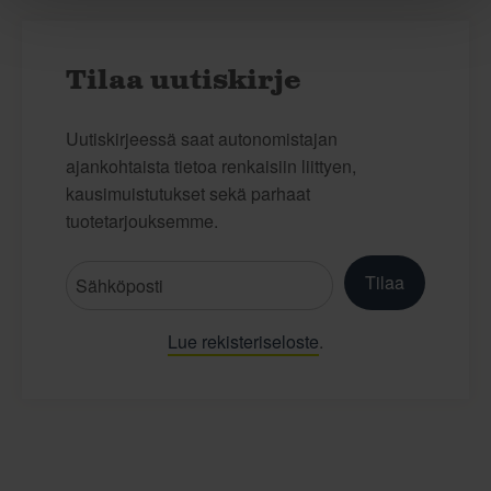
Tilaa uutiskirje
Uutiskirjeessä saat autonomistajan
ajankohtaista tietoa renkaisiin liittyen,
kausimuistutukset sekä parhaat
tuotetarjouksemme.
Tilaa
Lue rekisteriseloste
.