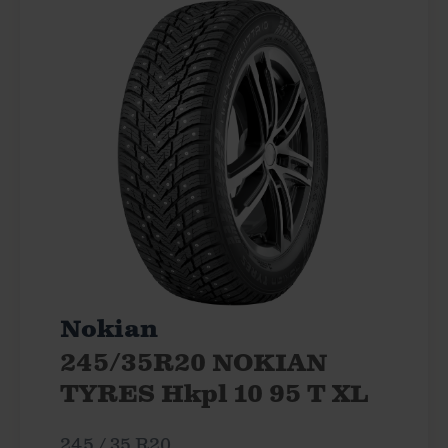
Nokian
245/35R20 NOKIAN
TYRES Hkpl 10 95 T XL
245 / 35 R20