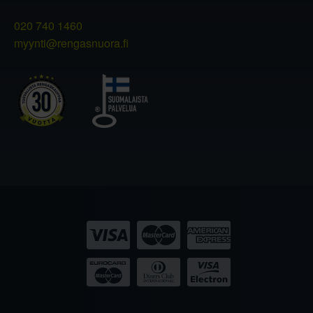
020 740 1460
myynti@rengasnuora.fi