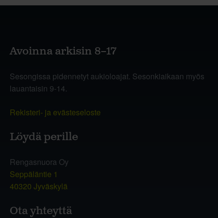
Avoinna arkisin 8–17
Sesongissa pidennetyt aukioloajat. Sesonkiaikaan myös
lauantaisin 9-14.
Rekisteri- ja evästeseloste
Löydä perille
Rengasnuora Oy
Seppäläntie 1
40320 Jyväskylä
Ota yhteyttä