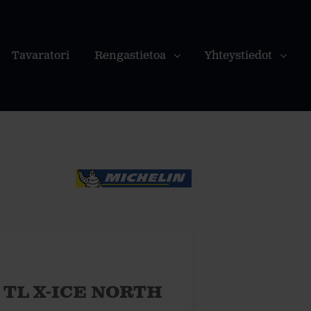
Tavaratori
Rengastietoa
Yhteystiedot
L TL X-ICE NORTH