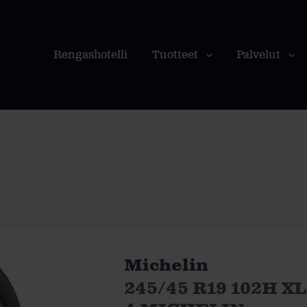
Rengashotelli
Tuotteet
Palvelut
Michelin
245/45 R19 102H X