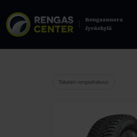
Rengasnuora
Jyväskylä
Takaisin rengashakuun