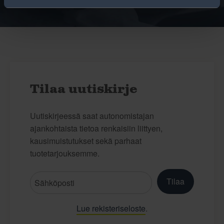
Tilaa uutiskirje
Uutiskirjeessä saat autonomistajan
ajankohtaista tietoa renkaisiin liittyen,
kausimuistutukset sekä parhaat
tuotetarjouksemme.
Tilaa
Lue rekisteriseloste
.