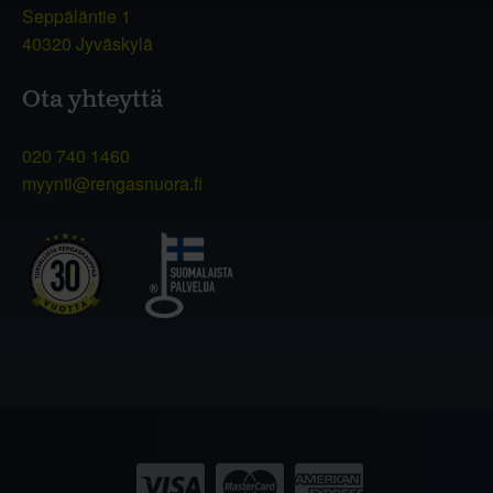
Seppäläntie 1
40320 Jyväskylä
Ota yhteyttä
020 740 1460
myynti@rengasnuora.fi