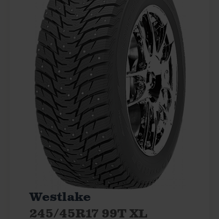
Westlake
245/45R17 99T XL