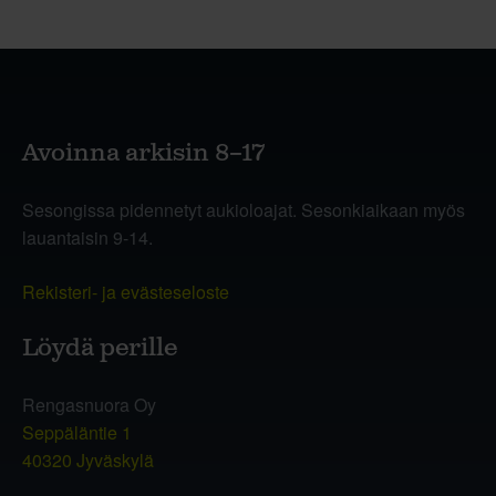
Avoinna arkisin 8–17
Sesongissa pidennetyt aukioloajat. Sesonkiaikaan myös
lauantaisin 9-14.
Rekisteri- ja evästeseloste
Löydä perille
Rengasnuora Oy
Seppäläntie 1
40320 Jyväskylä