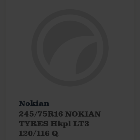
Nokian
245/75R16 NOKIAN
TYRES Hkpl LT3
120/116 Q