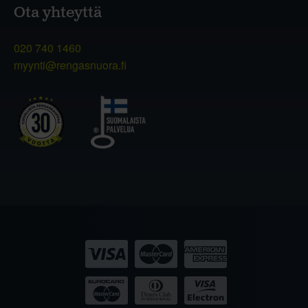
Ota yhteyttä
020 740 1460
myynti@rengasnuora.fi