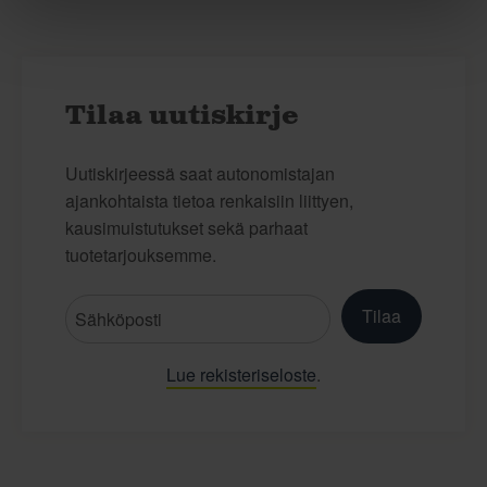
Tilaa uutiskirje
Uutiskirjeessä saat autonomistajan
ajankohtaista tietoa renkaisiin liittyen,
kausimuistutukset sekä parhaat
tuotetarjouksemme.
Tilaa
Lue rekisteriseloste
.