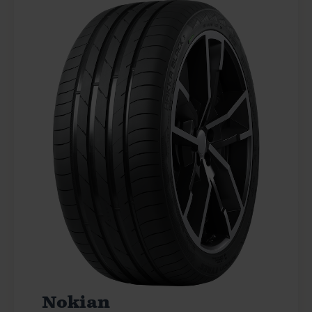
Nokian