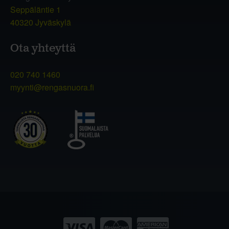
Seppäläntie 1
40320 Jyväskylä
Ota yhteyttä
020 740 1460
myynti@rengasnuora.fi