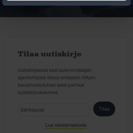
Tilaa uutiskirje
Uutiskirjeessä saat autonomistajan
ajankohtaista tietoa renkaisiin liittyen,
kausimuistutukset sekä parhaat
tuotetarjouksemme.
Tilaa
Lue rekisteriseloste
.