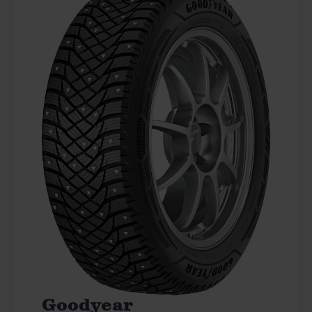
Goodyear