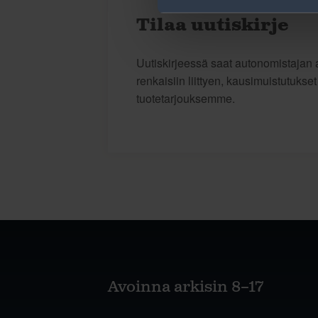
Tilaa uutiskirje
Uutiskirjeessä saat autonomistajan a
renkaisiin liittyen, kausimuistutukse
tuotetarjouksemme.
Avoinna arkisin 8–17