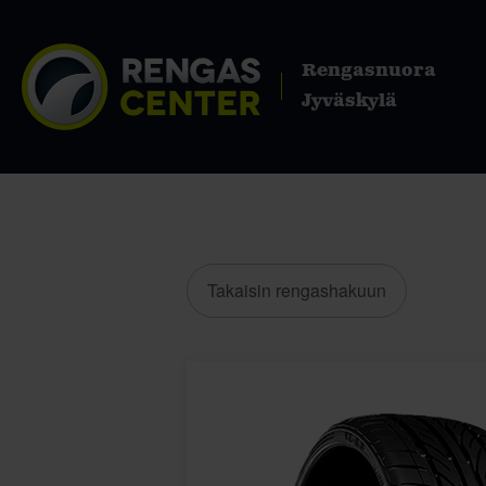
Rengasnuora
Jyväskylä
Takaisin rengashakuun