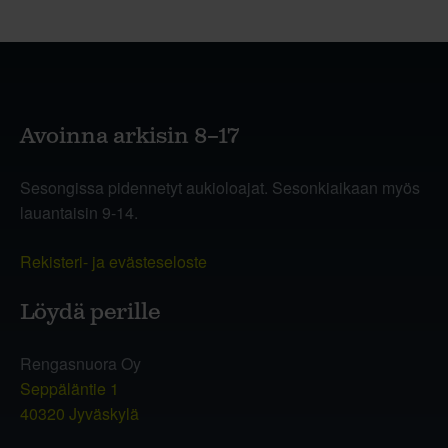
Avoinna arkisin 8–17
Sesongissa pidennetyt aukioloajat. Sesonkiaikaan myös
lauantaisin 9-14.
Rekisteri- ja evästeseloste
Löydä perille
Rengasnuora Oy
Seppäläntie 1
40320 Jyväskylä