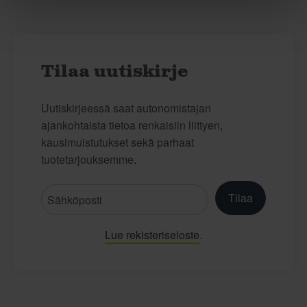
Tilaa uutiskirje
Uutiskirjeessä saat autonomistajan
ajankohtaista tietoa renkaisiin liittyen,
kausimuistutukset sekä parhaat
tuotetarjouksemme.
Tilaa
Lue rekisteriseloste
.