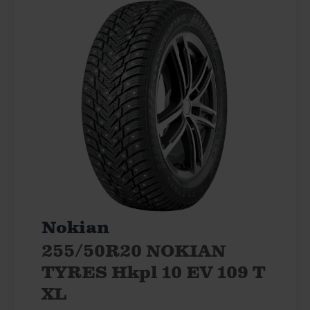
Nokian
255/50R20 NOKIAN
TYRES Hkpl 10 EV 109 T
XL