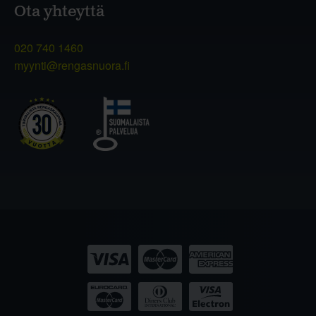
Ota yhteyttä
020 740 1460
myynti@rengasnuora.fi